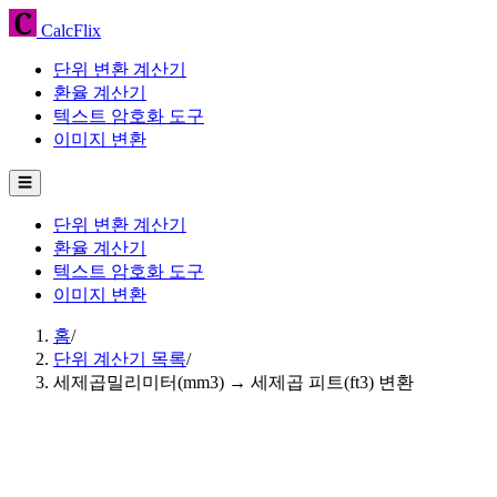
CalcFlix
단위 변환 계산기
환율 계산기
텍스트 암호화 도구
이미지 변환
☰
단위 변환 계산기
환율 계산기
텍스트 암호화 도구
이미지 변환
홈
/
단위 계산기 목록
/
세제곱밀리미터(mm3) → 세제곱 피트(ft3) 변환