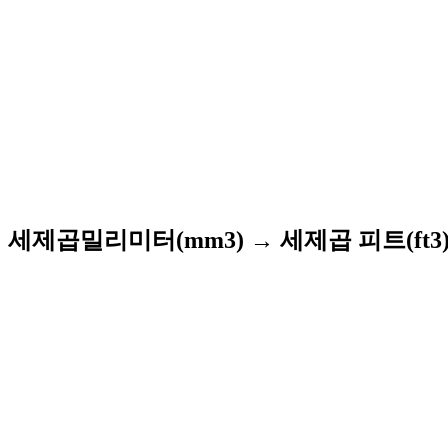
세제곱밀리미터(mm3) → 세제곱 피트(ft3