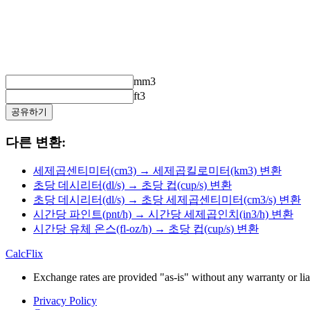
mm3
ft3
공유하기
다른 변환:
세제곱센티미터(cm3) → 세제곱킬로미터(km3) 변환
초당 데시리터(dl/s) → 초당 컵(cup/s) 변환
초당 데시리터(dl/s) → 초당 세제곱센티미터(cm3/s) 변환
시간당 파인트(pnt/h) → 시간당 세제곱인치(in3/h) 변환
시간당 유체 온스(fl-oz/h) → 초당 컵(cup/s) 변환
CalcFlix
Exchange rates are provided "as-is" without any warranty or liab
Privacy Policy