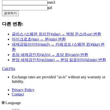
mm3
gal
공유하기
다른 변환:
글라스 (스웨덴 유리잔)(glas) → 액량 온스(fl-oz) 변환
마이크로초(mu) → 분(min) 변환
세제곱밀리미터(mm3) → 카페코프 (스웨덴 컵)(kkp) 변
환
초당 세제곱인치(in3/s) → 초당 컵(cup/s) 변환
분당 세제곱인치(in3/min) → 분당 킬로리터(kl/min) 변환
CalcFlix
Exchange rates are provided "as-is" without any warranty or
liability.
Privacy Policy
Contact
🌐 Language