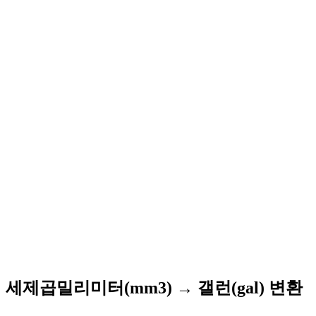
세제곱밀리미터(mm3) → 갤런(gal) 변환