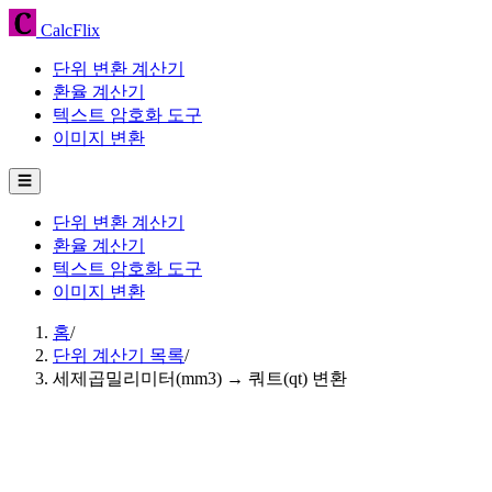
CalcFlix
단위 변환 계산기
환율 계산기
텍스트 암호화 도구
이미지 변환
☰
단위 변환 계산기
환율 계산기
텍스트 암호화 도구
이미지 변환
홈
/
단위 계산기 목록
/
세제곱밀리미터(mm3) → 쿼트(qt) 변환