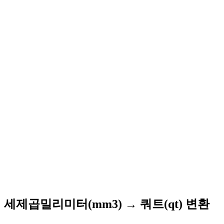
세제곱밀리미터(mm3) → 쿼트(qt) 변환