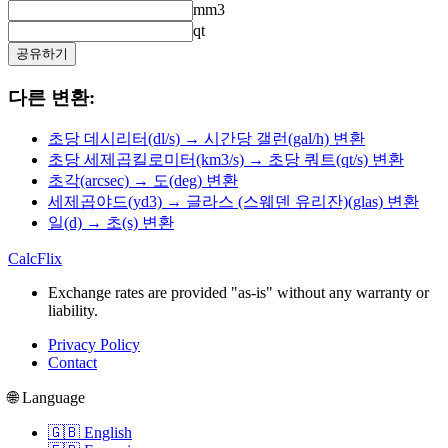
mm3
qt
공유하기
다른 변환:
초당 데시리터(dl/s) → 시간당 갤런(gal/h) 변환
초당 세제곱킬로미터(km3/s) → 초당 쿼트(qt/s) 변환
초각(arcsec) → 도(deg) 변환
세제곱야드(yd3) → 글라스 (스웨덴 유리잔)(glas) 변환
일(d) → 초(s) 변환
CalcFlix
Exchange rates are provided "as-is" without any warranty or
liability.
Privacy Policy
Contact
🌐 Language
🇬🇧 English