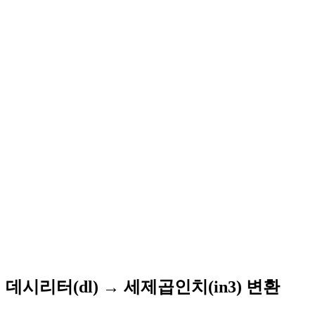
데시리터(dl) → 세제곱인치(in3) 변환