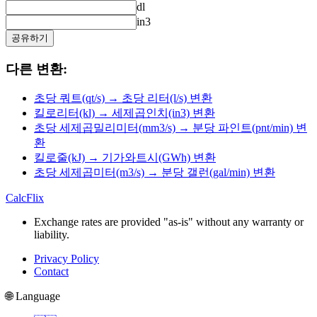
dl
in3
공유하기
다른 변환:
초당 쿼트(qt/s) → 초당 리터(l/s) 변환
킬로리터(kl) → 세제곱인치(in3) 변환
초당 세제곱밀리미터(mm3/s) → 분당 파인트(pnt/min) 변
환
킬로줄(kJ) → 기가와트시(GWh) 변환
초당 세제곱미터(m3/s) → 분당 갤런(gal/min) 변환
CalcFlix
Exchange rates are provided "as-is" without any warranty or
liability.
Privacy Policy
Contact
🌐 Language