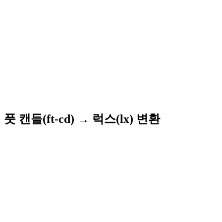
풋 캔들(ft-cd) → 럭스(lx) 변환