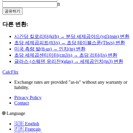
ft
공유하기
다른 변환:
시간당 킬로리터(kl/h) → 분당 세제곱야드(yd3/min) 변환
초당 세제곱피트(ft3/s) → 초당 테이블스푼(Tbs/s) 변환
미국 측량 발(ft-us) → 인치(in) 변환
초당 세제곱센티미터(cm3/s) → 초당 리터(l/s) 변환
글라스 (스웨덴 유리잔)(glas) → 세제곱인치(in3) 변환
CalcFlix
Exchange rates are provided "as-is" without any warranty or
liability.
Privacy Policy
Contact
🌐 Language
🇬🇧 English
🇫🇷 Français