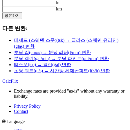
in
km
공유하기
다른 변환:
테셰드 (스웨덴 스푼)(tsk) → 글라스 (스웨덴 유리잔)
(glas) 변환
초당 컵(cup/s) → 분당 리터(l/min) 변환
분당 갤런(gal/min) → 분당 파인트(pnt/min) 변환
티스푼(tsp) → 갤런(gal) 변환
초당 쿼트(qt/s) → 시간당 세제곱피트(ft3/h) 변환
CalcFlix
Exchange rates are provided "as-is" without any warranty or
liability.
Privacy Policy
Contact
🌐 Language