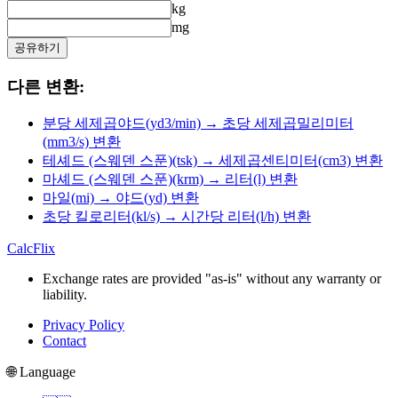
kg
mg
공유하기
다른 변환:
분당 세제곱야드(yd3/min) → 초당 세제곱밀리미터
(mm3/s) 변환
테셰드 (스웨덴 스푼)(tsk) → 세제곱센티미터(cm3) 변환
마셰드 (스웨덴 스푼)(krm) → 리터(l) 변환
마일(mi) → 야드(yd) 변환
초당 킬로리터(kl/s) → 시간당 리터(l/h) 변환
CalcFlix
Exchange rates are provided "as-is" without any warranty or
liability.
Privacy Policy
Contact
🌐 Language