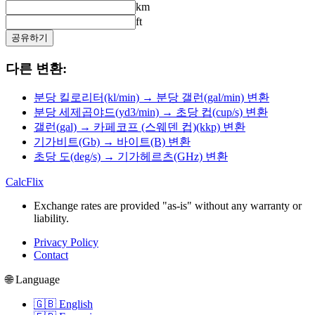
km
ft
공유하기
다른 변환:
분당 킬로리터(kl/min) → 분당 갤런(gal/min) 변환
분당 세제곱야드(yd3/min) → 초당 컵(cup/s) 변환
갤런(gal) → 카페코프 (스웨덴 컵)(kkp) 변환
기가비트(Gb) → 바이트(B) 변환
초당 도(deg/s) → 기가헤르츠(GHz) 변환
CalcFlix
Exchange rates are provided "as-is" without any warranty or
liability.
Privacy Policy
Contact
🌐 Language
🇬🇧 English