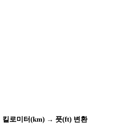
킬로미터(km) → 풋(ft) 변환