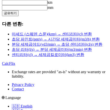
km
mm
공유하기
다른 변환:
마셰드 (스웨덴 스푼)(krm) → 센티리터(cl) 변환
초당 파인트(pnt/s) → 시간당 세제곱미터(m3/h) 변환
분당 세제곱야드(yd3/min) → 초당 센티리터(cl/s) 변환
초당 리터(l/s) → 분당 세제곱미터(m3/min) 변환
센티리터(cl) → 세제곱킬로미터(km3) 변환
CalcFlix
Exchange rates are provided "as-is" without any warranty or
liability.
Privacy Policy
Contact
🌐 Language
🇬🇧 English