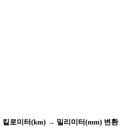
킬로미터(km) → 밀리미터(mm) 변환