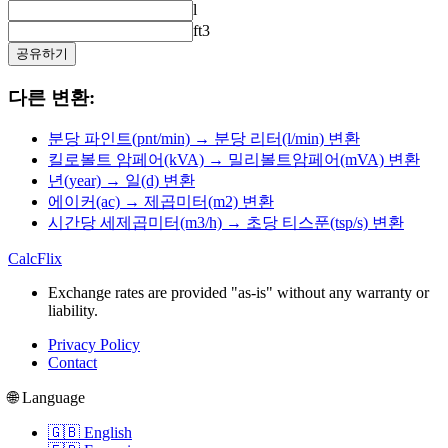
l
ft3
공유하기
다른 변환:
분당 파인트(pnt/min) → 분당 리터(l/min) 변환
킬로볼트 암페어(kVA) → 밀리볼트암페어(mVA) 변환
년(year) → 일(d) 변환
에이커(ac) → 제곱미터(m2) 변환
시간당 세제곱미터(m3/h) → 초당 티스푼(tsp/s) 변환
CalcFlix
Exchange rates are provided "as-is" without any warranty or
liability.
Privacy Policy
Contact
🌐 Language
🇬🇧 English