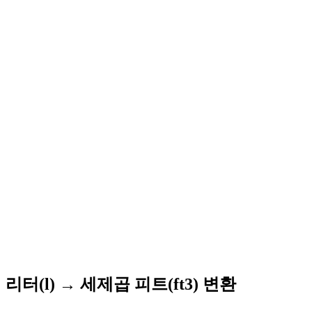
리터(l) → 세제곱 피트(ft3) 변환