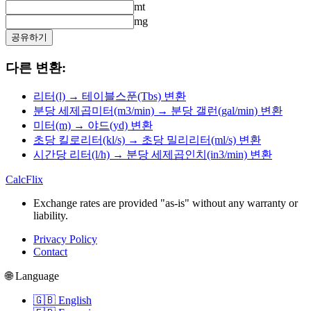
mt
mg
공유하기
다른 변환:
리터(l) → 테이블스푼(Tbs) 변환
분당 세제곱미터(m3/min) → 분당 갤런(gal/min) 변환
미터(m) → 야드(yd) 변환
초당 킬로리터(kl/s) → 초당 밀리리터(ml/s) 변환
시간당 리터(l/h) → 분당 세제곱인치(in3/min) 변환
CalcFlix
Exchange rates are provided "as-is" without any warranty or
liability.
Privacy Policy
Contact
🌐 Language
🇬🇧 English