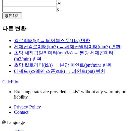
oz
g
공유하기
다른 변환:
킬로리터(kl) → 테이블스푼(Tbs) 변환
세제곱킬로미터(km3) → 세제곱밀리미터(mm3) 변환
초당 세제곱밀리미터(mm3/s) → 분당 세제곱미터
(m3/min) 변환
초당 킬로리터(kl/s) → 분당 파인트(pnt/min) 변환
테셰드 (스웨덴 스푼)(tsk) → 파인트(pnt) 변환
CalcFlix
Exchange rates are provided "as-is" without any warranty or
liability.
Privacy Policy
Contact
🌐 Language