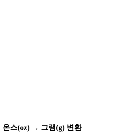
온스(oz) → 그램(g) 변환