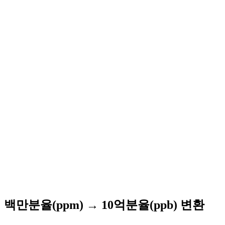
백만분율(ppm) → 10억분율(ppb) 변환