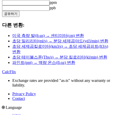
ppm
ppb
공유하기
다른 변환:
미국 측량 발(ft-us) → 센티미터(cm) 변환
초당 밀리리터(ml/s) → 분당 세제곱야드(yd3/min) 변환
초당 세제곱킬로미터(km3/s) → 초당 세제곱피트(ft3/s)
변환
초당 테이블스푼(Tbs/s) → 분당 킬로리터(kl/min) 변환
파인트(pnt) → 액량 온스(fl-oz) 변환
CalcFlix
Exchange rates are provided "as-is" without any warranty or
liability.
Privacy Policy
Contact
🌐 Language