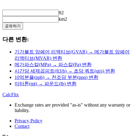
ft2
km2
공유하기
다른 변환:
기가볼트 암페어 리액티브(GVAR) → 메가볼트 암페어
리액티브(MVAR) 변환
메가파스칼(MPa) → 파스칼(Pa) 변환
시간당 세제곱피트(ft3/h) → 초당 쿼트(qt/s) 변환
10억분율(ppb) → 천조당 부분(ppq) 변환
미터톤(mt) → 파운드(lb) 변환
CalcFlix
Exchange rates are provided "as-is" without any warranty or
liability.
Privacy Policy
Contact