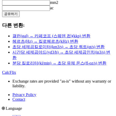
mm2
ac
공유하기
다른 변환:
갤런(gal) → 카페코프 (스웨덴 컵)(kkp) 변환
헤르츠(Hz) → 킬로헤르츠(kHz) 변환
초당 세제곱킬로미터(km3/s) → 초당 쿼트(qt/s) 변환
시간당 세제곱야드(yd3/h) → 초당 세제곱인치(in3/s) 변
환
분당 킬로리터(kl/min) → 초당 유체 온스(fl-oz/s) 변환
CalcFlix
Exchange rates are provided "as-is" without any warranty or
liability.
Privacy Policy
Contact
🌐 Language