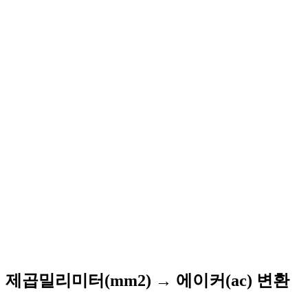
제곱밀리미터(mm2) → 에이커(ac) 변환