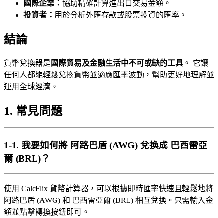
國際企業：
協助精確計算進出口交易金額。
投資者：
用於分析外匯存款或股票投資的匯率。
結論
貨幣兌換器是
國際貿易及金融生活中不可或缺的工具
。 它讓
任何人都能輕鬆兌換貨幣並適應匯率波動，幫助更好地理解並
運用全球經濟。
1.
常見問題
1-1.
我要如何將 阿路巴盾 (AWG) 兌換成 巴西雷亞
爾 (BRL)？
使用 CalcFlix 貨幣計算器，可以根據即時匯率快速且輕鬆地將
阿路巴盾 (AWG) 和 巴西雷亞爾 (BRL) 相互兌換。只需輸入金
額並點擊轉換按鈕即可。