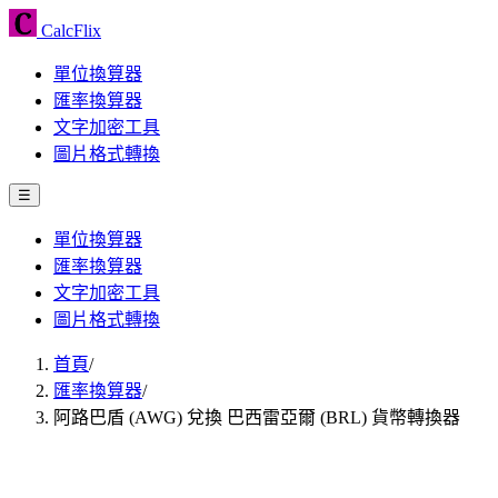
CalcFlix
單位換算器
匯率換算器
文字加密工具
圖片格式轉換
☰
單位換算器
匯率換算器
文字加密工具
圖片格式轉換
首頁
/
匯率換算器
/
阿路巴盾 (AWG) 兌換 巴西雷亞爾 (BRL) 貨幣轉換器