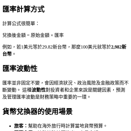
匯率計算方式
計算公式很簡單：
兌換後金額 = 原始金額 × 匯率
例如，若1美元等於29.82新台幣，那麼100美元就等於
2,982新
台幣
。
匯率波動性
匯率並非固定不變，會因經濟狀況、政治風險及金融政策而不
斷變動。 這種
波動性
對投資者和企業來說是關鍵因素，預測
及管理匯率波動是財務策略中重要的一環。
貨幣兌換器的使用場景
旅客：
幫助在海外旅行時計算當地貨幣預算。