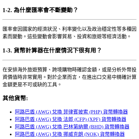
1-2.
為什麼匯率會不斷變動？
匯率會因國家的經濟狀況、利率變化以及政治穩定性等多種因
素而變動。這些變動會影響貿易、投資和旅遊等經濟活動。
1-3.
貨幣計算器在什麼情況下很有用？
在安排海外旅遊預算、跨境購物時確認金額，或是分析外幣投
資價值時非常實用。對於企業而言，在進出口交易中精確計算
金額更是不可或缺的工具。
其他貨幣:
阿路巴盾 (AWG) 兌換 菲律賓披索 (PHP) 貨幣轉換器
阿路巴盾 (AWG) 兌換 法郎 (CFP) (XPF) 貨幣轉換器
阿路巴盾 (AWG) 兌換 巴林第納爾 (BHD) 貨幣轉換器
阿路巴盾 (AWG) 兌換 挪威克朗 (NOK) 貨幣轉換器