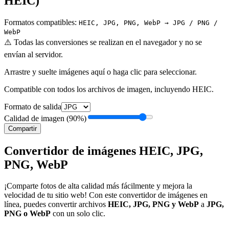
HEIC)
Formatos compatibles:
HEIC, JPG, PNG, WebP → JPG / PNG /
WebP
⚠️
Todas las conversiones se realizan en el navegador y no se
envían al servidor.
Arrastre y suelte imágenes aquí o haga clic para seleccionar.
Compatible con todos los archivos de imagen, incluyendo HEIC.
Formato de salida
Calidad de imagen
(
90
%)
Compartir
Convertidor de imágenes HEIC, JPG,
PNG, WebP
¡Comparte fotos de alta calidad más fácilmente y mejora la
velocidad de tu sitio web! Con este convertidor de imágenes en
línea, puedes convertir archivos
HEIC, JPG, PNG y WebP
a
JPG,
PNG o WebP
con un solo clic.