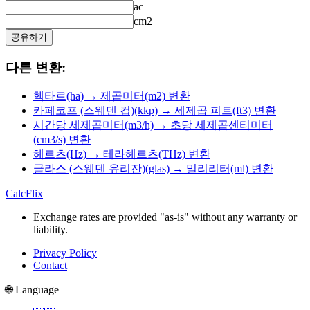
ac
cm2
공유하기
다른 변환:
헥타르(ha) → 제곱미터(m2) 변환
카페코프 (스웨덴 컵)(kkp) → 세제곱 피트(ft3) 변환
시간당 세제곱미터(m3/h) → 초당 세제곱센티미터
(cm3/s) 변환
헤르츠(Hz) → 테라헤르츠(THz) 변환
글라스 (스웨덴 유리잔)(glas) → 밀리리터(ml) 변환
CalcFlix
Exchange rates are provided "as-is" without any warranty or
liability.
Privacy Policy
Contact
🌐 Language