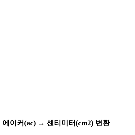
에이커(ac) → 센티미터(cm2) 변환