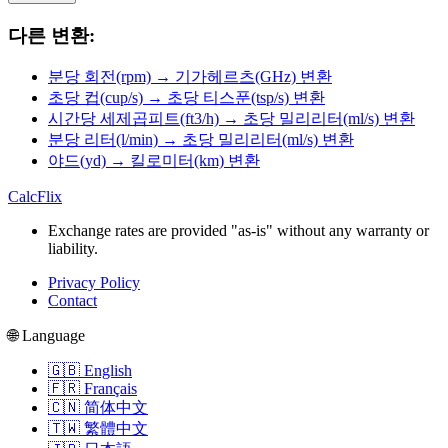
다른 변환:
분당 회전(rpm) → 기가헤르츠(GHz) 변환
초당 컵(cup/s) → 초당 티스푼(tsp/s) 변환
시간당 세제곱피트(ft3/h) → 초당 밀리리터(ml/s) 변환
분당 리터(l/min) → 초당 밀리리터(ml/s) 변환
야드(yd) → 킬로미터(km) 변환
CalcFlix
Exchange rates are provided "as-is" without any warranty or
liability.
Privacy Policy
Contact
🌐 Language
🇬🇧 English
🇫🇷 Français
🇨🇳 简体中文
🇹🇼 繁體中文