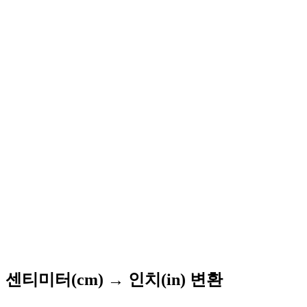
센티미터(cm) → 인치(in) 변환