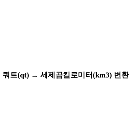
쿼트(qt) → 세제곱킬로미터(km3) 변환