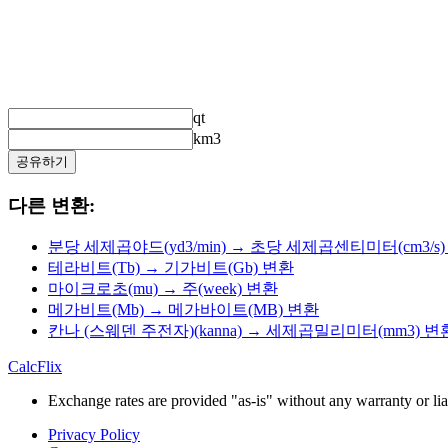
qt
km3
공유하기
다른 변환:
분당 세제곱야드(yd3/min) → 초당 세제곱센티미터(cm3/s
테라비트(Tb) → 기가비트(Gb) 변환
마이크로초(mu) → 주(week) 변환
메가비트(Mb) → 메가바이트(MB) 변환
칸나 (스웨덴 주전자)(kanna) → 세제곱밀리미터(mm3) 변
CalcFlix
Exchange rates are provided "as-is" without any warranty or liab
Privacy Policy