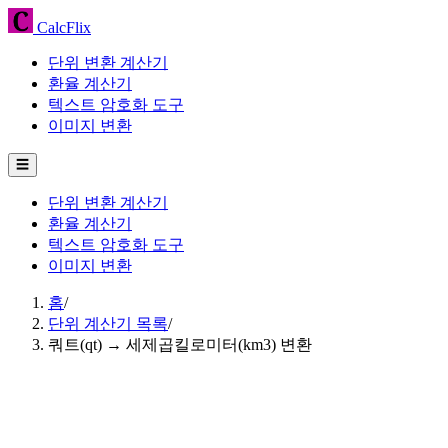
CalcFlix
단위 변환 계산기
환율 계산기
텍스트 암호화 도구
이미지 변환
☰
단위 변환 계산기
환율 계산기
텍스트 암호화 도구
이미지 변환
홈
/
단위 계산기 목록
/
쿼트(qt) → 세제곱킬로미터(km3) 변환