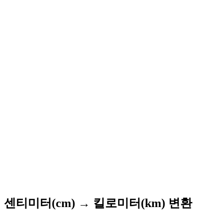
센티미터(cm) → 킬로미터(km) 변환