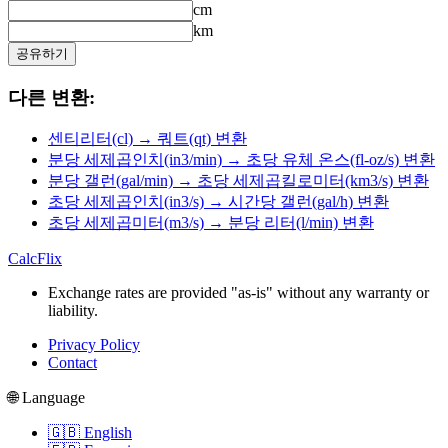
cm
km
공유하기
다른 변환:
센티리터(cl) → 쿼트(qt) 변환
분당 세제곱인치(in3/min) → 초당 유체 온스(fl-oz/s) 변환
분당 갤런(gal/min) → 초당 세제곱킬로미터(km3/s) 변환
초당 세제곱인치(in3/s) → 시간당 갤런(gal/h) 변환
초당 세제곱미터(m3/s) → 분당 리터(l/min) 변환
CalcFlix
Exchange rates are provided "as-is" without any warranty or
liability.
Privacy Policy
Contact
🌐 Language
🇬🇧 English