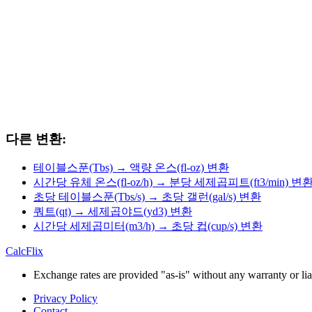
다른 변환:
테이블스푼(Tbs) → 액량 온스(fl-oz) 변환
시간당 유체 온스(fl-oz/h) → 분당 세제곱피트(ft3/min) 변
초당 테이블스푼(Tbs/s) → 초당 갤런(gal/s) 변환
쿼트(qt) → 세제곱야드(yd3) 변환
시간당 세제곱미터(m3/h) → 초당 컵(cup/s) 변환
CalcFlix
Exchange rates are provided "as-is" without any warranty or liab
Privacy Policy
Contact