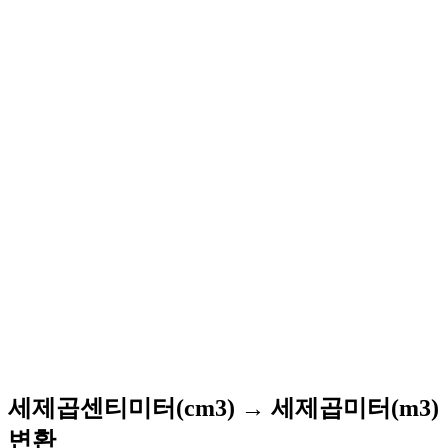
세제곱센티미터(cm3) → 세제곱미터(m3)
변환