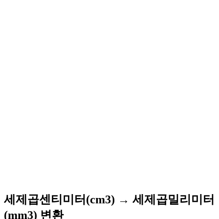
세제곱센티미터(cm3) → 세제곱밀리미터
(mm3) 변환