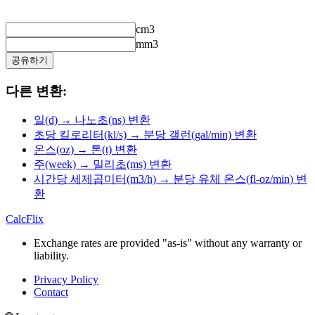
cm3
mm3
공유하기
다른 변환:
일(d) → 나노초(ns) 변환
초당 킬로리터(kl/s) → 분당 갤런(gal/min) 변환
온스(oz) → 톤(t) 변환
주(week) → 밀리초(ms) 변환
시간당 세제곱미터(m3/h) → 분당 유체 온스(fl-oz/min) 변
환
CalcFlix
Exchange rates are provided "as-is" without any warranty or
liability.
Privacy Policy
Contact