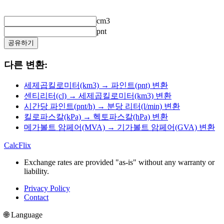
cm3
pnt
공유하기
다른 변환:
세제곱킬로미터(km3) → 파인트(pnt) 변환
센티리터(cl) → 세제곱킬로미터(km3) 변환
시간당 파인트(pnt/h) → 분당 리터(l/min) 변환
킬로파스칼(kPa) → 헥토파스칼(hPa) 변환
메가볼트 암페어(MVA) → 기가볼트 암페어(GVA) 변환
CalcFlix
Exchange rates are provided "as-is" without any warranty or
liability.
Privacy Policy
Contact
🌐 Language