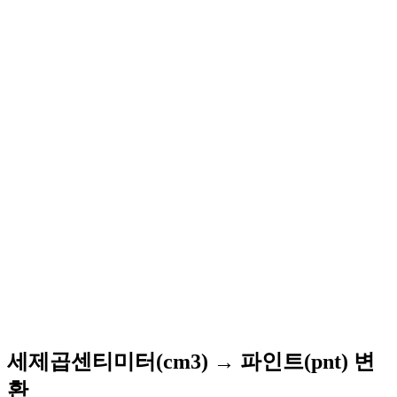
세제곱센티미터(cm3) → 파인트(pnt) 변
환