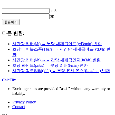
cm3
tsp
공유하기
다른 변환:
시간당 리터(l/h) → 분당 세제곱야드(yd3/min) 변환
초당 테이블스푼(Tbs/s) → 시간당 세제곱야드(yd3/h) 변
환
시간당 리터(l/h) → 시간당 세제곱인치(in3/h) 변환
초당 파인트(pnt/s) → 분당 리터(l/min) 변환
시간당 킬로리터(kl/h) → 분당 유체 온스(fl-oz/min) 변환
CalcFlix
Exchange rates are provided "as-is" without any warranty or
liability.
Privacy Policy
Contact