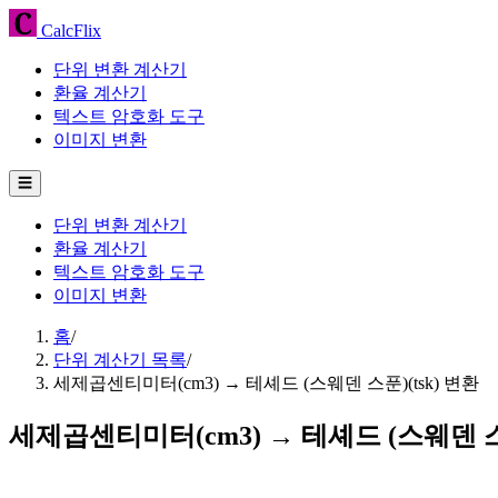
CalcFlix
단위 변환 계산기
환율 계산기
텍스트 암호화 도구
이미지 변환
☰
단위 변환 계산기
환율 계산기
텍스트 암호화 도구
이미지 변환
홈
/
단위 계산기 목록
/
세제곱센티미터(cm3) → 테셰드 (스웨덴 스푼)(tsk) 변환
세제곱센티미터(cm3) → 테셰드 (스웨덴 스푼