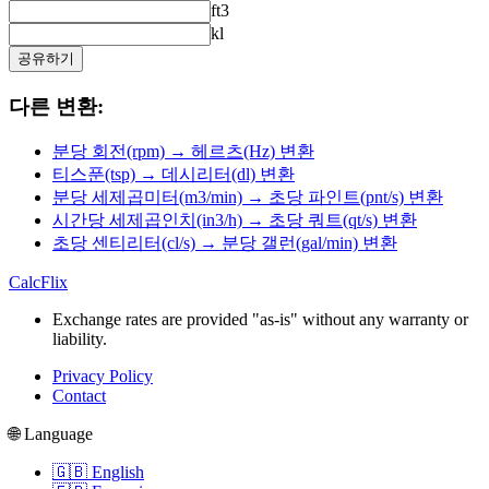
ft3
kl
공유하기
다른 변환:
분당 회전(rpm) → 헤르츠(Hz) 변환
티스푼(tsp) → 데시리터(dl) 변환
분당 세제곱미터(m3/min) → 초당 파인트(pnt/s) 변환
시간당 세제곱인치(in3/h) → 초당 쿼트(qt/s) 변환
초당 센티리터(cl/s) → 분당 갤런(gal/min) 변환
CalcFlix
Exchange rates are provided "as-is" without any warranty or
liability.
Privacy Policy
Contact
🌐 Language
🇬🇧 English