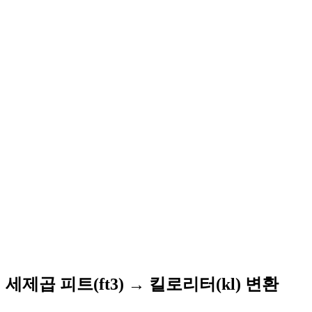
세제곱 피트(ft3) → 킬로리터(kl) 변환