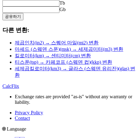
Tb
Gb
공유하기
다른 변환:
제곱인치(in2) → 스퀘어 마일(mi2) 변환
마셰드 (스웨덴 스푼)(msk) → 세제곱미터(m3) 변환
킬로미터(km) → 센티미터(cm) 변환
티스푼(tsp) → 카페코프 (스웨덴 컵)(kkp) 변환
세제곱킬로미터(km3) → 글라스 (스웨덴 유리잔)(glas) 변
환
CalcFlix
Exchange rates are provided "as-is" without any warranty or
liability.
Privacy Policy
Contact
🌐 Language