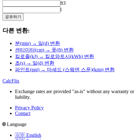
ft3
l
공유하기
다른 변환:
분(min) → 일(d) 변환
센티미터(cm) → 풋(ft) 변환
킬로줄(kJ) → 킬로와트시(kWh) 변환
초(s) → 일(d) 변환
파인트(pnt) → 마셰드 (스웨덴 스푼)(krm) 변환
CalcFlix
Exchange rates are provided "as-is" without any warranty or
liability.
Privacy Policy
Contact
🌐 Language
🇬🇧 English