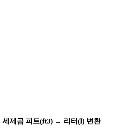
세제곱 피트(ft3) → 리터(l) 변환