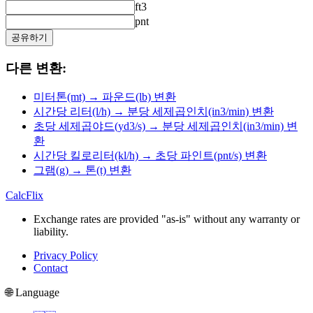
ft3
pnt
공유하기
다른 변환:
미터톤(mt) → 파운드(lb) 변환
시간당 리터(l/h) → 분당 세제곱인치(in3/min) 변환
초당 세제곱야드(yd3/s) → 분당 세제곱인치(in3/min) 변
환
시간당 킬로리터(kl/h) → 초당 파인트(pnt/s) 변환
그램(g) → 톤(t) 변환
CalcFlix
Exchange rates are provided "as-is" without any warranty or
liability.
Privacy Policy
Contact
🌐 Language