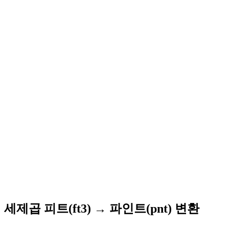
세제곱 피트(ft3) → 파인트(pnt) 변환