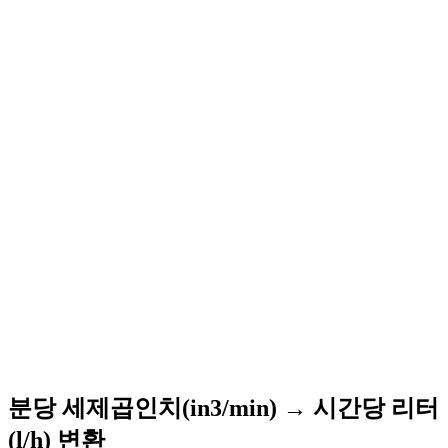
분당 세제곱인치(in3/min) → 시간당 리터
(l/h) 변환