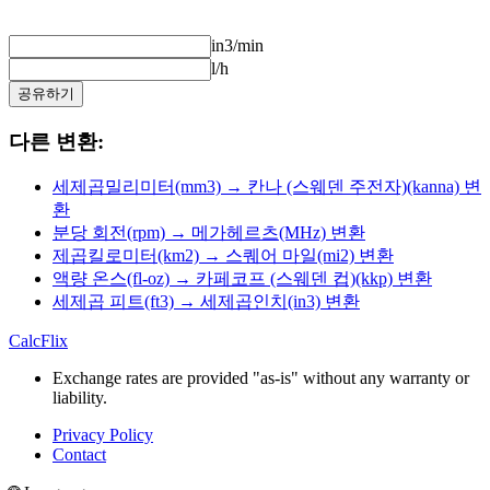
in3/min
l/h
공유하기
다른 변환:
세제곱밀리미터(mm3) → 칸나 (스웨덴 주전자)(kanna) 변
환
분당 회전(rpm) → 메가헤르츠(MHz) 변환
제곱킬로미터(km2) → 스퀘어 마일(mi2) 변환
액량 온스(fl-oz) → 카페코프 (스웨덴 컵)(kkp) 변환
세제곱 피트(ft3) → 세제곱인치(in3) 변환
CalcFlix
Exchange rates are provided "as-is" without any warranty or
liability.
Privacy Policy
Contact