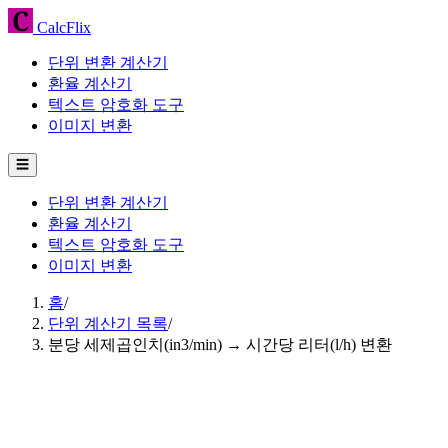
CalcFlix
단위 변환 계산기
환율 계산기
텍스트 암호화 도구
이미지 변환
☰
단위 변환 계산기
환율 계산기
텍스트 암호화 도구
이미지 변환
홈
/
단위 계산기 목록
/
분당 세제곱인치(in3/min) → 시간당 리터(l/h) 변환