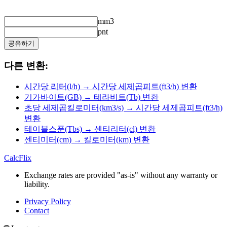
mm3
pnt
공유하기
다른 변환:
시간당 리터(l/h) → 시간당 세제곱피트(ft3/h) 변환
기가바이트(GB) → 테라비트(Tb) 변환
초당 세제곱킬로미터(km3/s) → 시간당 세제곱피트(ft3/h)
변환
테이블스푼(Tbs) → 센티리터(cl) 변환
센티미터(cm) → 킬로미터(km) 변환
CalcFlix
Exchange rates are provided "as-is" without any warranty or
liability.
Privacy Policy
Contact