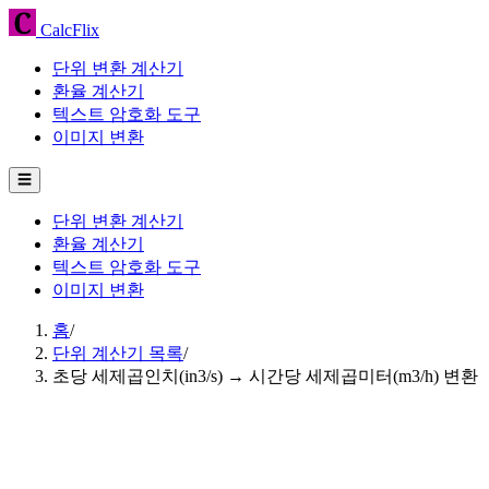
CalcFlix
단위 변환 계산기
환율 계산기
텍스트 암호화 도구
이미지 변환
☰
단위 변환 계산기
환율 계산기
텍스트 암호화 도구
이미지 변환
홈
/
단위 계산기 목록
/
초당 세제곱인치(in3/s) → 시간당 세제곱미터(m3/h) 변환