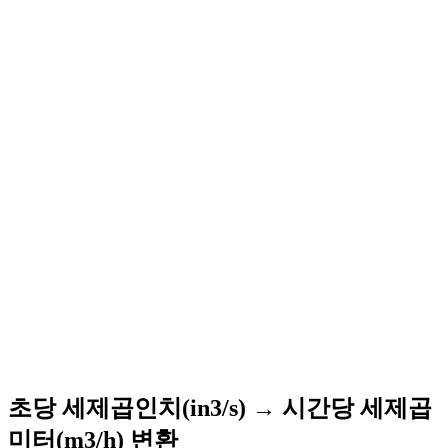
초당 세제곱인치(in3/s) → 시간당 세제곱
미터(m3/h) 변환