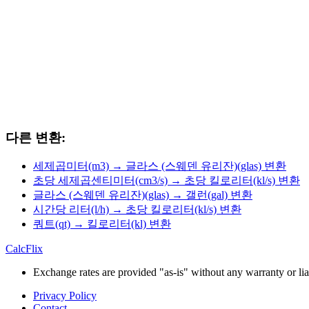
다른 변환:
세제곱미터(m3) → 글라스 (스웨덴 유리잔)(glas) 변환
초당 세제곱센티미터(cm3/s) → 초당 킬로리터(kl/s) 변환
글라스 (스웨덴 유리잔)(glas) → 갤런(gal) 변환
시간당 리터(l/h) → 초당 킬로리터(kl/s) 변환
쿼트(qt) → 킬로리터(kl) 변환
CalcFlix
Exchange rates are provided "as-is" without any warranty or liab
Privacy Policy
Contact