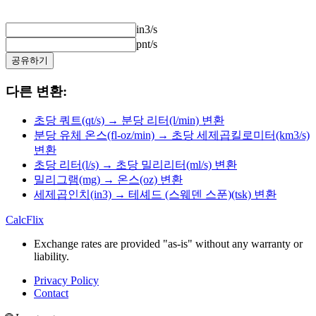
in3/s
pnt/s
공유하기
다른 변환:
초당 쿼트(qt/s) → 분당 리터(l/min) 변환
분당 유체 온스(fl-oz/min) → 초당 세제곱킬로미터(km3/s)
변환
초당 리터(l/s) → 초당 밀리리터(ml/s) 변환
밀리그램(mg) → 온스(oz) 변환
세제곱인치(in3) → 테셰드 (스웨덴 스푼)(tsk) 변환
CalcFlix
Exchange rates are provided "as-is" without any warranty or
liability.
Privacy Policy
Contact