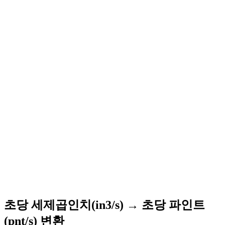
초당 세제곱인치(in3/s) → 초당 파인트
(pnt/s) 변환