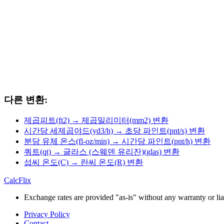
다른 변환:
제곱피트(ft2) → 제곱밀리미터(mm2) 변환
시간당 세제곱야드(yd3/h) → 초당 파인트(pnt/s) 변환
분당 유체 온스(fl-oz/min) → 시간당 파인트(pnt/h) 변환
쿼트(qt) → 글라스 (스웨덴 유리잔)(glas) 변환
섭씨 온도(C) → 란씨 온도(R) 변환
CalcFlix
Exchange rates are provided "as-is" without any warranty or liab
Privacy Policy
Contact