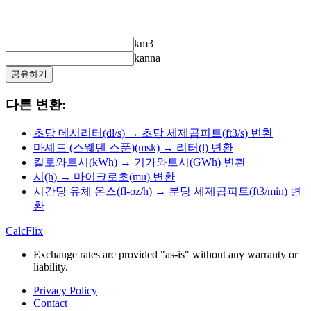
km3
kanna
공유하기
다른 변환:
초당 데시리터(dl/s) → 초당 세제곱피트(ft3/s) 변환
마셰드 (스웨덴 스푼)(msk) → 리터(l) 변환
킬로와트시(kWh) → 기가와트시(GWh) 변환
시(h) → 마이크로초(mu) 변환
시간당 유체 온스(fl-oz/h) → 분당 세제곱피트(ft3/min) 변
환
CalcFlix
Exchange rates are provided "as-is" without any warranty or
liability.
Privacy Policy
Contact