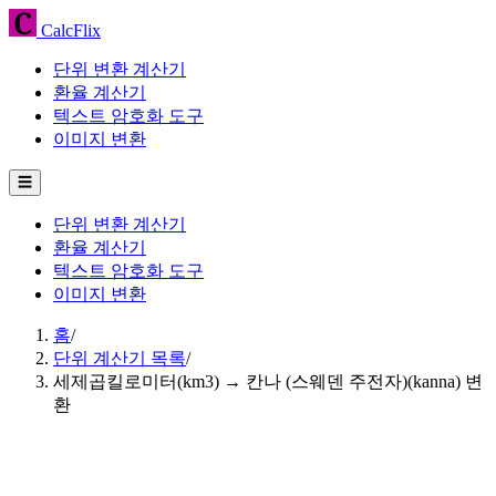
CalcFlix
단위 변환 계산기
환율 계산기
텍스트 암호화 도구
이미지 변환
☰
단위 변환 계산기
환율 계산기
텍스트 암호화 도구
이미지 변환
홈
/
단위 계산기 목록
/
세제곱킬로미터(km3) → 칸나 (스웨덴 주전자)(kanna) 변
환