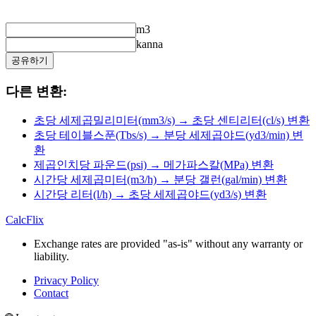
m3
kanna
공유하기
다른 변환:
초당 세제곱밀리미터(mm3/s) → 초당 센티리터(cl/s) 변환
초당 테이블스푼(Tbs/s) → 분당 세제곱야드(yd3/min) 변
환
제곱인치당 파운드(psi) → 메가파스칼(MPa) 변환
시간당 세제곱미터(m3/h) → 분당 갤런(gal/min) 변환
시간당 리터(l/h) → 초당 세제곱야드(yd3/s) 변환
CalcFlix
Exchange rates are provided "as-is" without any warranty or
liability.
Privacy Policy
Contact