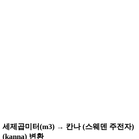
세제곱미터(m3) → 칸나 (스웨덴 주전자)
(kanna) 변환