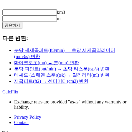
km3
ml
공유하기
다른 변환:
분당 세제곱피트(ft3/min) → 초당 세제곱밀리미터
(mm3/s) 변환
마이크로초(mu) → 분(min) 변환
분당 파인트(pnt/min) → 초당 티스푼(tsp/s) 변환
테셰드 (스웨덴 스푼)(tsk) → 밀리리터(ml) 변환
제곱피트(ft2) → 센티미터(cm2) 변환
CalcFlix
Exchange rates are provided "as-is" without any warranty or
liability.
Privacy Policy
Contact