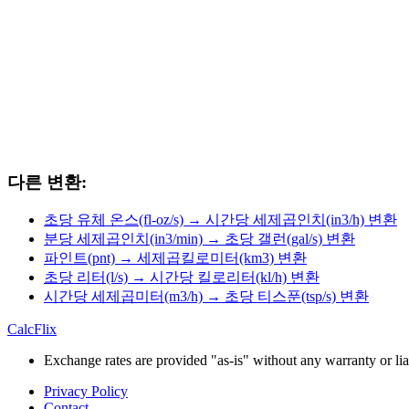
다른 변환:
초당 유체 온스(fl-oz/s) → 시간당 세제곱인치(in3/h) 변환
분당 세제곱인치(in3/min) → 초당 갤런(gal/s) 변환
파인트(pnt) → 세제곱킬로미터(km3) 변환
초당 리터(l/s) → 시간당 킬로리터(kl/h) 변환
시간당 세제곱미터(m3/h) → 초당 티스푼(tsp/s) 변환
CalcFlix
Exchange rates are provided "as-is" without any warranty or liab
Privacy Policy
Contact