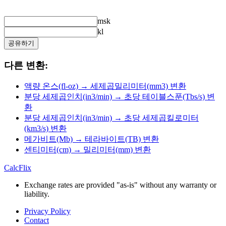
msk
kl
공유하기
다른 변환:
액량 온스(fl-oz) → 세제곱밀리미터(mm3) 변환
분당 세제곱인치(in3/min) → 초당 테이블스푼(Tbs/s) 변
환
분당 세제곱인치(in3/min) → 초당 세제곱킬로미터
(km3/s) 변환
메가비트(Mb) → 테라바이트(TB) 변환
센티미터(cm) → 밀리미터(mm) 변환
CalcFlix
Exchange rates are provided "as-is" without any warranty or
liability.
Privacy Policy
Contact