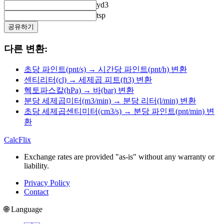
yd3
tsp
공유하기
다른 변환:
초당 파인트(pnt/s) → 시간당 파인트(pnt/h) 변환
센티리터(cl) → 세제곱 피트(ft3) 변환
헥토파스칼(hPa) → 바(bar) 변환
분당 세제곱미터(m3/min) → 분당 리터(l/min) 변환
초당 세제곱센티미터(cm3/s) → 분당 파인트(pnt/min) 변
환
CalcFlix
Exchange rates are provided "as-is" without any warranty or
liability.
Privacy Policy
Contact
🌐 Language