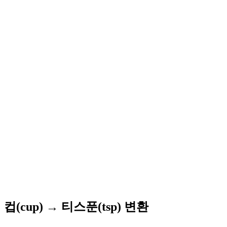
컵(cup) → 티스푼(tsp) 변환