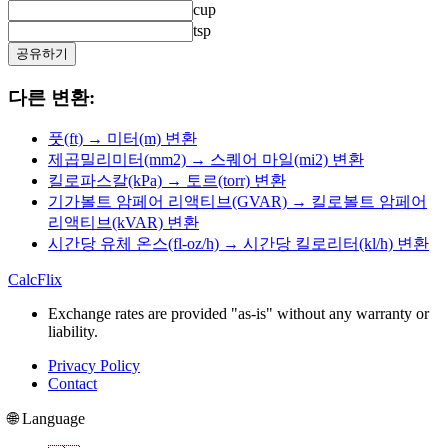
cup
tsp
공유하기
다른 변환:
풋(ft) → 미터(m) 변환
제곱밀리미터(mm2) → 스퀘어 마일(mi2) 변환
킬로파스칼(kPa) → 토르(torr) 변환
기가볼트 암페어 리액티브(GVAR) → 킬로볼트 암페어
리액티브(kVAR) 변환
시간당 유체 온스(fl-oz/h) → 시간당 킬로리터(kl/h) 변환
CalcFlix
Exchange rates are provided "as-is" without any warranty or
liability.
Privacy Policy
Contact
🌐 Language