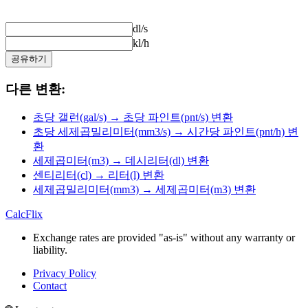
dl/s
kl/h
공유하기
다른 변환:
초당 갤런(gal/s) → 초당 파인트(pnt/s) 변환
초당 세제곱밀리미터(mm3/s) → 시간당 파인트(pnt/h) 변
환
세제곱미터(m3) → 데시리터(dl) 변환
센티리터(cl) → 리터(l) 변환
세제곱밀리미터(mm3) → 세제곱미터(m3) 변환
CalcFlix
Exchange rates are provided "as-is" without any warranty or
liability.
Privacy Policy
Contact