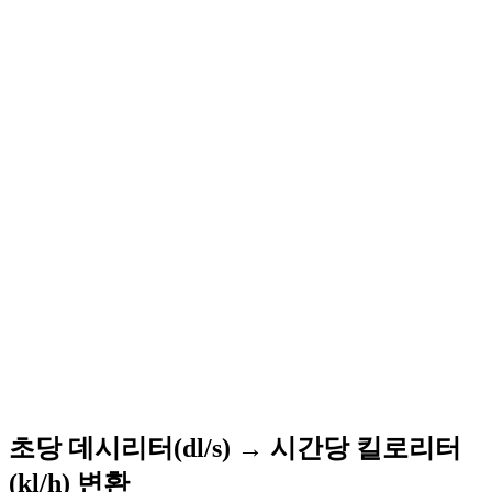
초당 데시리터(dl/s) → 시간당 킬로리터
(kl/h) 변환