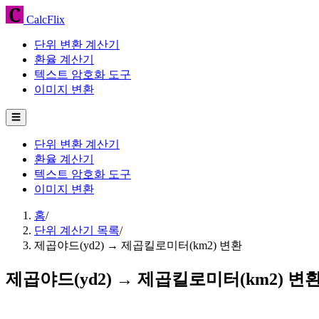
CalcFlix
단위 변환 계산기
환율 계산기
텍스트 암호화 도구
이미지 변환
☰
단위 변환 계산기
환율 계산기
텍스트 암호화 도구
이미지 변환
홈
/
단위 계산기 목록
/
제곱야드(yd2) → 제곱킬로미터(km2) 변환
제곱야드(yd2) → 제곱킬로미터(km2) 변