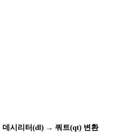
데시리터(dl) → 쿼트(qt) 변환