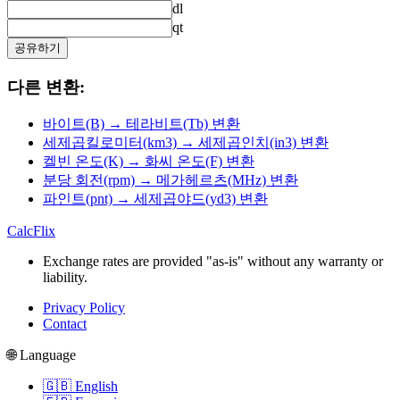
dl
qt
공유하기
다른 변환:
바이트(B) → 테라비트(Tb) 변환
세제곱킬로미터(km3) → 세제곱인치(in3) 변환
켈빈 온도(K) → 화씨 온도(F) 변환
분당 회전(rpm) → 메가헤르츠(MHz) 변환
파인트(pnt) → 세제곱야드(yd3) 변환
CalcFlix
Exchange rates are provided "as-is" without any warranty or
liability.
Privacy Policy
Contact
🌐 Language
🇬🇧 English