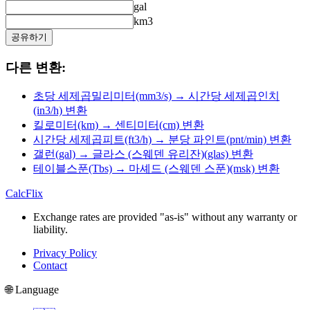
gal
km3
공유하기
다른 변환:
초당 세제곱밀리미터(mm3/s) → 시간당 세제곱인치
(in3/h) 변환
킬로미터(km) → 센티미터(cm) 변환
시간당 세제곱피트(ft3/h) → 분당 파인트(pnt/min) 변환
갤런(gal) → 글라스 (스웨덴 유리잔)(glas) 변환
테이블스푼(Tbs) → 마셰드 (스웨덴 스푼)(msk) 변환
CalcFlix
Exchange rates are provided "as-is" without any warranty or
liability.
Privacy Policy
Contact
🌐 Language