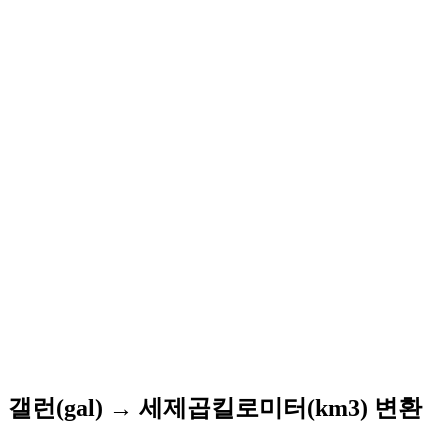
갤런(gal) → 세제곱킬로미터(km3) 변환