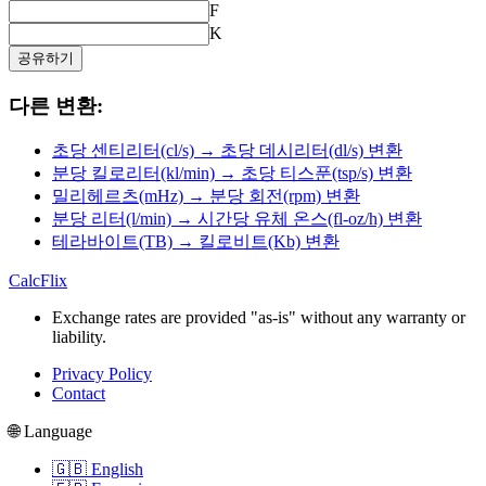
F
K
공유하기
다른 변환:
초당 센티리터(cl/s) → 초당 데시리터(dl/s) 변환
분당 킬로리터(kl/min) → 초당 티스푼(tsp/s) 변환
밀리헤르츠(mHz) → 분당 회전(rpm) 변환
분당 리터(l/min) → 시간당 유체 온스(fl-oz/h) 변환
테라바이트(TB) → 킬로비트(Kb) 변환
CalcFlix
Exchange rates are provided "as-is" without any warranty or
liability.
Privacy Policy
Contact
🌐 Language
🇬🇧 English