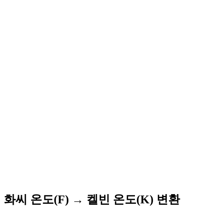
화씨 온도(F) → 켈빈 온도(K) 변환